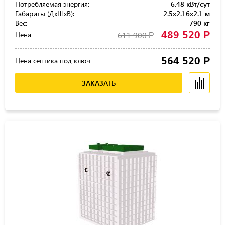
Потребляемая энергия:
6.48 кВт/сут
Габариты (ДхШхВ):
2.5x2.16x2.1 м
Вес:
790 кг
489 520
Р
Цена
611 900
Р
564 520
Р
Цена септика под ключ
ЗАКАЗАТЬ