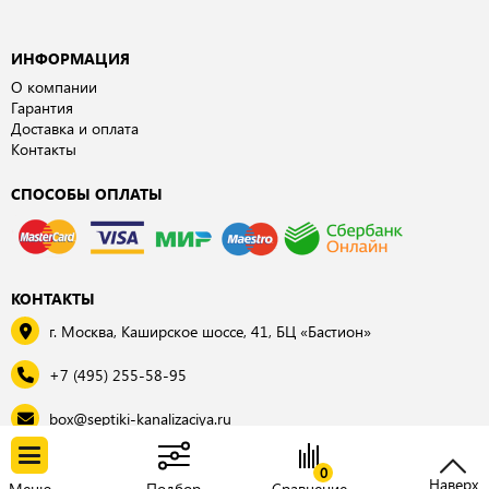
ИНФОРМАЦИЯ
О компании
Гарантия
Доставка и оплата
Контакты
СПОСОБЫ ОПЛАТЫ
КОНТАКТЫ
г. Москва, Каширское шоссе, 41, БЦ «Бастион»
+7 (495) 255-58-95
box@septiki-kanalizaciya.ru
© 2026, «Септки для дома и дачи»
0
Наверх
Меню
Подбор
Сравнение