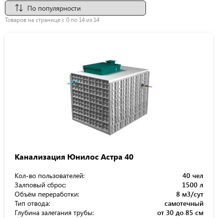
Товаров на странице с 0 по 14 из 14
Канализация Юнилос Астра 40
Кол-во пользователей:
40 чел
Залповый сброс:
1500 л
Объём переработки:
8 м3/сут
Тип отвода:
самотечный
Глубина залегания трубы:
от 30 до 85 см