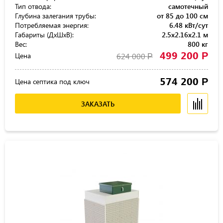
Тип отвода:
самотечный
Глубина залегания трубы:
от 85 до 100 см
Потребляемая энергия:
6.48 кВт/сут
Габариты (ДхШхВ):
2.5x2.16x2.1 м
Вес:
800 кг
499 200
Р
Цена
624 000
Р
574 200
Р
Цена септика под ключ
ЗАКАЗАТЬ