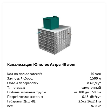
Канализация Юнилос Астра 40 лонг
Кол-во пользователей:
40 чел
Залповый сброс:
1500 л
Объём переработки:
8 м3/сут
Тип отвода:
самотечный
Глубина залегания трубы:
от 100 до 150 см
Потребляемая энергия:
6.48 кВт/сут
Габариты (ДхШхВ):
2.5x2.16x2.1 м
Вес:
870 кг