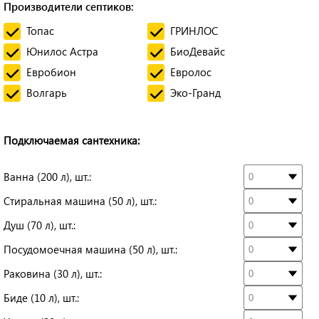
Производители септиков:
Топас
ГРИНЛОС
Юнилос Астра
БиоДевайс
Евробион
Евролос
Волгарь
Эко-Гранд
Подключаемая сантехника:
Ванна (200 л), шт.:
Стиральная машина (50 л), шт.:
Душ (70 л), шт.:
Посудомоечная машина (50 л), шт.:
Раковина (30 л), шт.:
Биде (10 л), шт.: