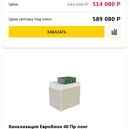
514 080
Р
Цена
642 600
Р
589 080
Р
Цена септика под ключ
ЗАКАЗАТЬ
Канализация Евробион 40 Пр лонг