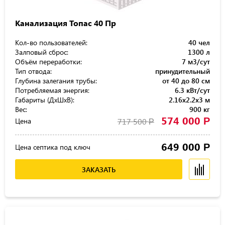
Канализация Топас 40 Пр
Кол-во пользователей:
40 чел
Залповый сброс:
1300 л
Объём переработки:
7 м3/сут
Тип отвода:
принудительный
Глубина залегания трубы:
от 40 до 80 см
Потребляемая энергия:
6.3 кВт/сут
Габариты (ДхШхВ):
2.16x2.2x3 м
Вес:
900 кг
574 000
Р
Цена
717 500
Р
649 000
Р
Цена септика под ключ
ЗАКАЗАТЬ