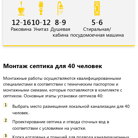
12-16
10-12
8-9
5-6
Раковина
Унитаз
Душевая
Стиральная/
кабина
посудомоечная машина
Монтаж септика для 40 человек
Монтажные работы осуществляются квалифицированными
специалистами в соответствии с техническим паспортом и
монтажными схемами, которые поставляются в комплекте с
септиком. Основные этапы установки септиков 40:
Выбрать место размещения локальной канализации для 40
человек.
Проектирование септика и отвода сточных вод в
соответствии с условиями на участке.
Копка котлована и траншей для подвода канализационных