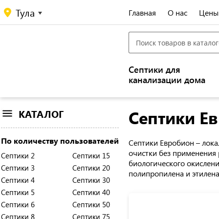
Тула
Главная
О нас
Цены
Септики для
канализации дома
Септики Е
КАТАЛОГ
По количеству пользователей
Септики Евробион – лока
очистки без применения 
Септики 2
Септики 15
биологического окислени
Септики 3
Септики 20
полипропилена и этилена
Септики 4
Септики 30
Септики 5
Септики 40
Септики 6
Септики 50
Септики 8
Септики 75