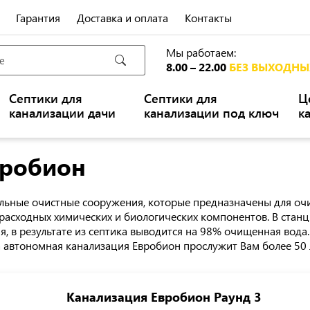
Гарантия
Доставка и оплата
Контакты
Мы работаем:
8.00 – 22.00
БЕЗ ВЫХОДНЫ
Септики для
Септики для
Ц
канализации дачи
канализации под ключ
к
вробион
льные очистные сооружения, которые предназначены для оч
расходных химических и биологических компонентов. В станц
я, в результате из септика выводится на 98% очищенная вода
 автономная канализация Евробион прослужит Вам более 50 
Канализация Евробион Раунд 3