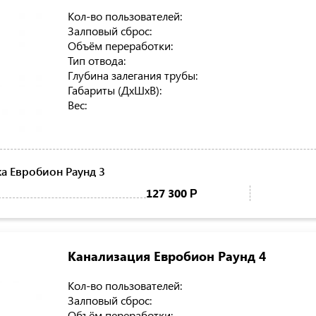
Кол-во пользователей:
Залповый сброс:
Объём переработки:
Тип отвода:
Глубина залегания трубы:
Габариты (ДхШхВ):
Вес:
а Евробион Раунд 3
127 300
Р
Канализация Евробион Раунд 4
Кол-во пользователей:
Залповый сброс:
Объём переработки: