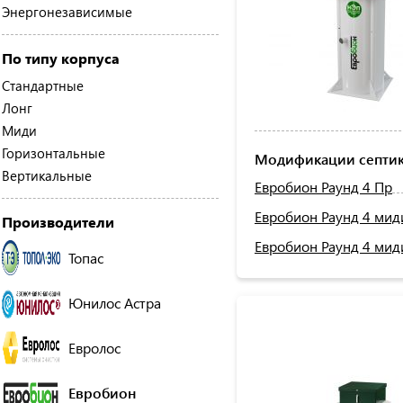
Энергонезависимые
По типу корпуса
Стандартные
Лонг
Миди
Горизонтальные
Модификации септик
Вертикальные
Евробион Раунд 4 Пр
Евробион Раунд 4 мид
Производители
Евробион Раунд 4 мид
Топас
Юнилос Астра
Евролос
Евробион