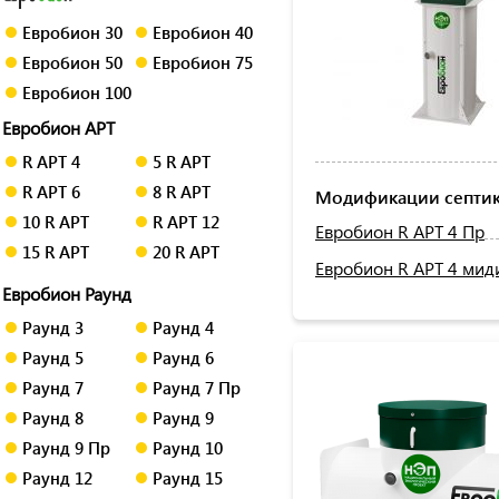
Евробион 30
Евробион 40
Евробион 50
Евробион 75
Евробион 100
Евробион АРТ
R АРТ 4
5 R АРТ
R АРТ 6
8 R АРТ
Модификации септик
10 R АРТ
R АРТ 12
Евробион R АРТ 4 Пр
15 R АРТ
20 R АРТ
Евробион R АРТ 4 мид
Евробион Раунд
Раунд 3
Раунд 4
Раунд 5
Раунд 6
Раунд 7
Раунд 7 Пр
Раунд 8
Раунд 9
Раунд 9 Пр
Раунд 10
Раунд 12
Раунд 15