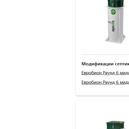
Модификации септик
Евробион Раунд 6 мид
Евробион Раунд 6 мид