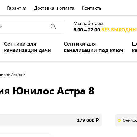
Гарантия
Доставка и оплата
Контакты
Мы работаем:
8.00 – 22.00
БЕЗ ВЫХОДНЫ
Септики для
Септики для
Ц
канализации дачи
канализации под ключ
к
илос Астра 8
ия Юнилос Астра 8
179 000
Юнилос 
Р