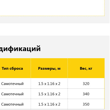
одификаций
Тип сброса
Размеры, м
Вес, кг
Самотечный
1.5 x 1.16 x 2
320
Самотечный
1.5 x 1.16 x 2
340
Самотечный
1.5 x 1.16 x 2
350