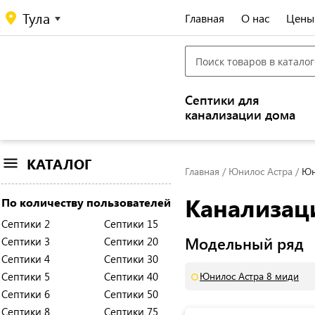
Тула
Главная
О нас
Цены
Септики для
канализации дома
КАТАЛОГ
Главная
Юнилос Астра
Юн
Канализац
По количеству пользователей
Септики 2
Септики 15
Модельный ряд
Септики 3
Септики 20
Септики 4
Септики 30
Септики 5
Септики 40
Юнилос Астра 8 миди
Септики 6
Септики 50
Септики 8
Септики 75