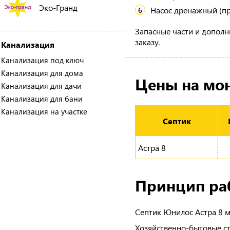
Эко-Гранд
Насос дренажный (пр
Запасные части и дополн
заказу.
Канализация
Канализация под ключ
Канализация для дома
Цены на мон
Канализация для дачи
Канализация для бани
Канализация на участке
Септик
Астра 8
Принцип ра
Септик Юнилос Астра 8 м
Хозяйственно-бытовые ст