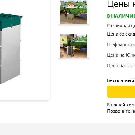
Цены н
В НАЛИЧИ
Розничная ц
Цена со ски
Шеф-монтаж
Цена на Юни
Цена насоса
Бесплатный 
В нашей ком
Позвоните н